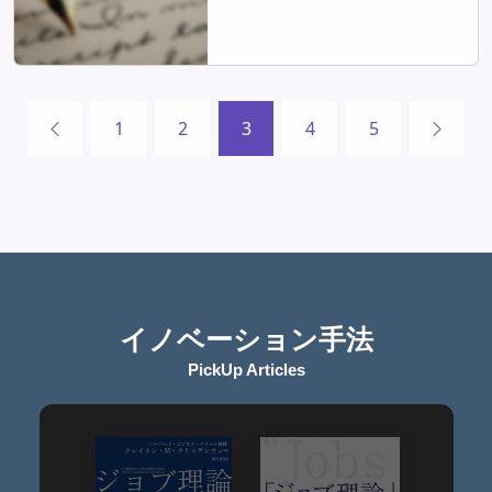
1
2
3
4
5
イノベーション手法
PickUp Articles