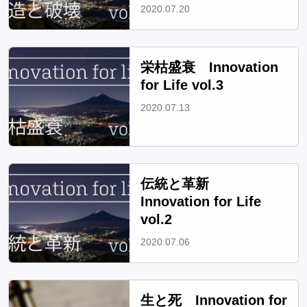
2020.07.20
栄枯盛衰 Innovation
for Life vol.3
2020.07.13
伝統と革新
Innovation for Life
vol.2
2020.07.06
生と死 Innovation for