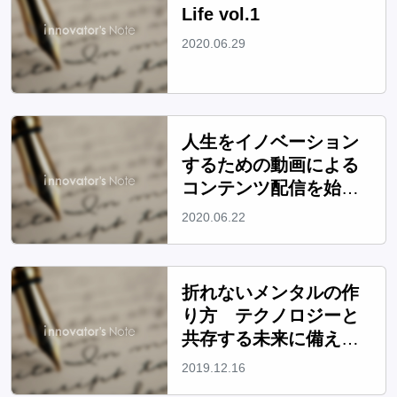
Life vol.1
2020.06.29
人生をイノベーション
するための動画による
コンテンツ配信を始め
ます！
2020.06.22
折れないメンタルの作
り方 テクノロジーと
共存する未来に備える
ために
2019.12.16