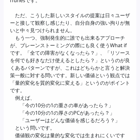
iTunesです。
ただ、こうした新しいスタイルの提案は日々ユーザ
ーと接して観察し感じたり、自分自身の強い拘りが無
いと中々見つけられません。
もう一つ、強制発生的に誰でも出来るアプローチ
が、ブレーンストーミングの際にも良く使うWhat if
です。「全ての障害がなくなったら？」、「リソース
を何でも好きなだけ使えるとしたら？」というのが良
くあるパターンですが、これはどちらかと言うと解決
策一般に対する問いです。新しい価値という観点では
「量的変化を質的変化に変える」というのがポイント
です。
例えば、
「今の10分の1の重さの車があったら？」
「今の10分の1の厚さのPCがあったら？」
「ユーザーはどんな価値を感じるだろう？」
という問いです。
価値観の変化は量的な変化では生まれにくいです