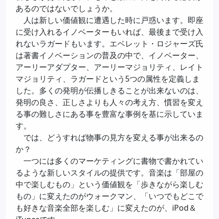
あるのではないでしょうか。
人は新しい価値観に遭遇した時に戸惑います。即座
に受け入れるイノベーターもいれば、最後まで受け入
れないラガードもいます。エベレット・ロジャーズ氏
は著書イノベーションの普及の中で、イノベーター、
アーリーアダプター、アーリーマジョリティ、レイト
マジョリティ、ラガードという5つの属性を定義しま
した。多くの発明が伝播しきることが出来ないのは、
発明の良さ、正しさよりも人々の考え方、慣習を変え
る事の難しさにある事を豊富な事例を基に示していま
す。
では、どうすれば物事の見方を変える事が出来るの
か？
一つには多くのマーケティングに書物で書かれてい
るような新しいスタイルの提供です。音楽は「部屋の
中で楽しむもの」という価値観を「歩きながら楽しむ
もの」に変えたのがウォークマン、「いつでもどこで
も好きな音楽全部を楽しむ」に変えたのが、iPod＆