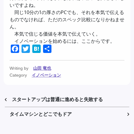
いですよね。
同じ10分の1の厚さのPCでも、それを本気で伝える
ものでなければ、ただのスペック比較になりかねませ
ん。
本気で信じる価値を本気で伝えていく。
イノベーションを始めるには、ここからです。
Facebook
Twitter
Hatena
共
有
Writing by
山田 竜也
Category
イノベーション
スタートアップは普通に進めると失敗する
タイムマシンとどこでもドア