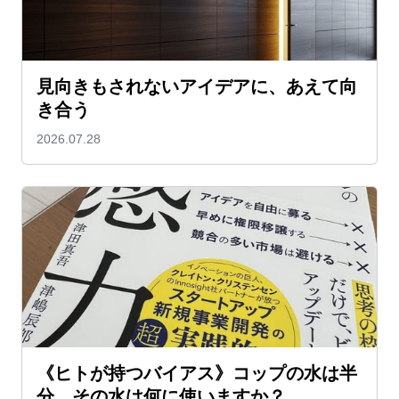
見向きもされないアイデアに、あえて向
き合う
2026.07.28
《ヒトが持つバイアス》コップの水は半
分。その水は何に使いますか？