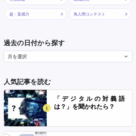
超・直感力
鳥人間コンテスト
過去の日付から探す
人気記事を読む
「デジタルの対義語
は？」を聞かれたら？
1