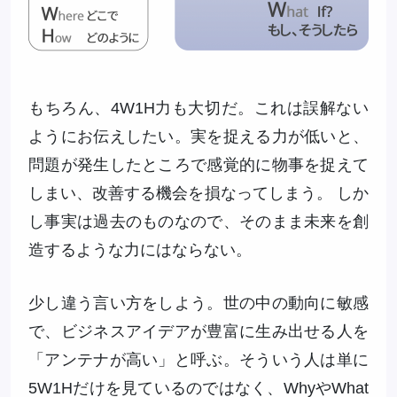
もちろん、4W1H力も大切だ。これは誤解ない
ようにお伝えしたい。実を捉える力が低いと、
問題が発生したところで感覚的に物事を捉えて
しまい、改善する機会を損なってしまう。 しか
し事実は過去のものなので、そのまま未来を創
造するような力にはならない。
少し違う言い方をしよう。世の中の動向に敏感
で、ビジネスアイデアが豊富に生み出せる人を
「アンテナが高い」と呼ぶ。そういう人は単に
5W1Hだけを見ているのではなく、WhyやWhat