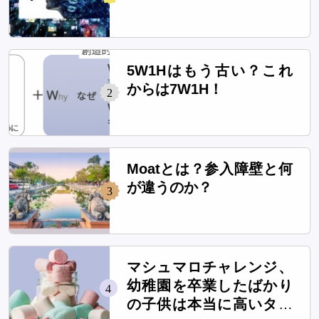
5W1Hはもう古い？これ
からは7W1H！
2
Moatとは？参入障壁と何
が違うのか？
3
マシュマロチャレンジ、
幼稚園を卒業したばかり
4
の子供は本当に高いタワ