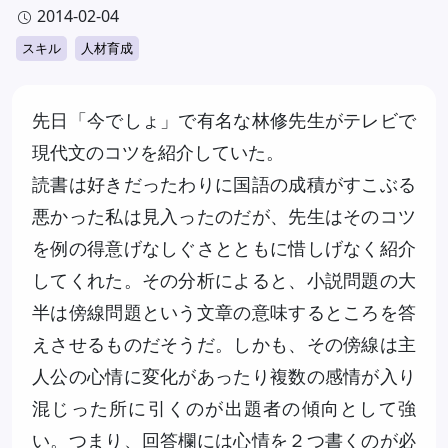
有
2014-02-04
スキル
人材育成
先日「今でしょ」で有名な林修先生がテレビで
現代文のコツを紹介していた。
読書は好きだったわりに国語の成積がすこぶる
悪かった私は見入ったのだが、先生はそのコツ
を例の得意げなしぐさとともに惜しげなく紹介
してくれた。その分析によると、小説問題の大
半は傍線問題という文章の意味するところを答
えさせるものだそうだ。しかも、その傍線は主
人公の心情に変化があったり複数の感情が入り
混じった所に引くのが出題者の傾向として強
い。つまり、回答欄には心情を２つ書くのが必