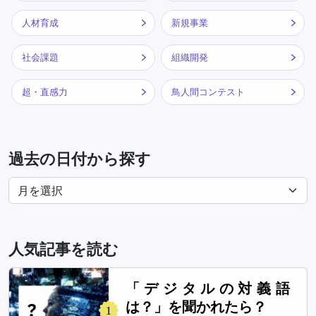
人材育成
新規事業
社会課題
組織開発
超・直感力
鳥人間コンテスト
過去の日付から探す
人気記事を読む
「デジタルの対義語
は？」を聞かれたら？
1