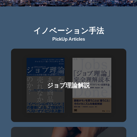
イノベーション手法
PickUp Articles
ジョブ理論解説