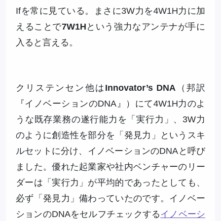
Ifを常に見ている。まさに3W力を4W1H力に加
えることで
7W1H
という強力なアンテナが手に
入ると言える。
クリステンセン他は
Innovator’s DNA
（邦訳
『イノベーションのDNA』）にて4W1H力のよ
うな既存業務の遂行能力を「実行力」、3W力
のように創造性を部分を「発見力」というスキ
ルセットに分け、イノベーションのDNAと呼び
ました。優れた起業家や社内ベンチャーのリー
ダーは「実行力」が平均的であったとしても、
必ず「発見力」備わっていたのです。イノベー
ションのDNAをセルフチェックする
イノベーシ