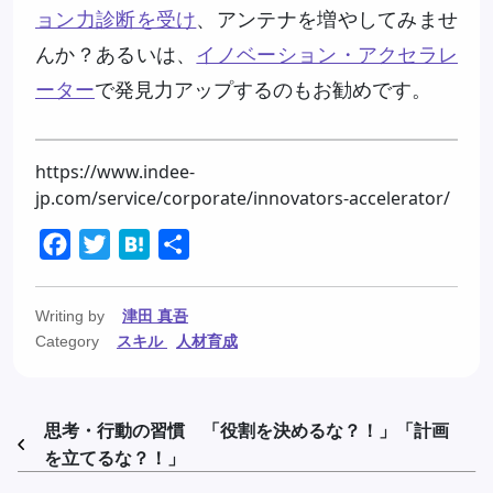
ョン力診断を受け
、アンテナを増やしてみませ
んか？あるいは、
イノベーション・アクセラレ
ーター
で発見力アップするのもお勧めです。
https://www.indee-
jp.com/service/corporate/innovators-accelerator/
Facebook
Twitter
Hatena
共
有
Writing by
津田 真吾
Category
スキル
人材育成
思考・行動の習慣 「役割を決めるな？！」「計画
を立てるな？！」