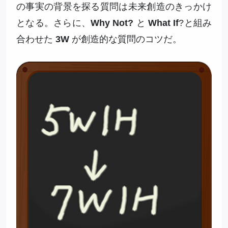
の事実の背景を探る質問は未来創造のきっかけ
となる。さらに、
Why Not?
と
What If
?と組み
合わせた
3W
が創造的な質問のコツだ。