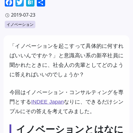
Facebook
Twitter
Hatena
共
有
2019-07-23
イノベーション
「イノベーションを起こすって具体的に何すれ
ばいいんですか？」と意識高い系の新卒社員に
聞かれたときに、社会人の先輩としてどのよう
に答えればいいのでしょうか？
今回はイノベーション・コンサルティングを専
門とする
INDEE Japan
なりに、できるだけシン
プルにその答えを考えてみました。
イノベーションとはなに