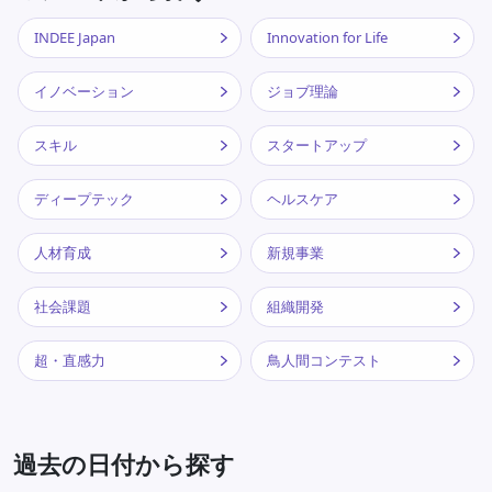
INDEE Japan
Innovation for Life
イノベーション
ジョブ理論
スキル
スタートアップ
ディープテック
ヘルスケア
人材育成
新規事業
社会課題
組織開発
超・直感力
鳥人間コンテスト
過去の日付から探す