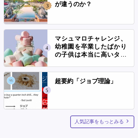
が違うのか？
3
マシュマロチャレンジ、
幼稚園を卒業したばかり
4
の子供は本当に高いタワ
ーを作れるのか？
超要約「ジョブ理論」
5
人気記事をもっとみる