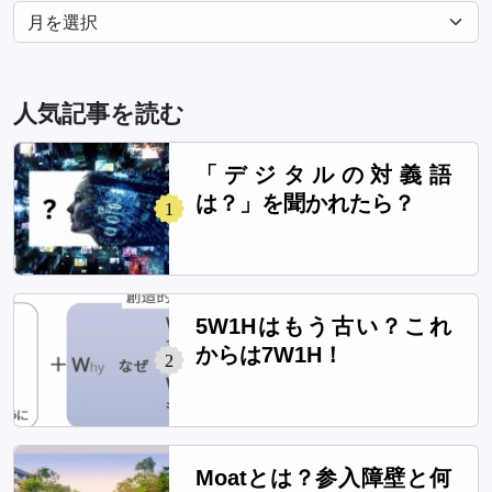
人気記事を読む
「デジタルの対義語
は？」を聞かれたら？
1
5W1Hはもう古い？これ
からは7W1H！
2
Moatとは？参入障壁と何