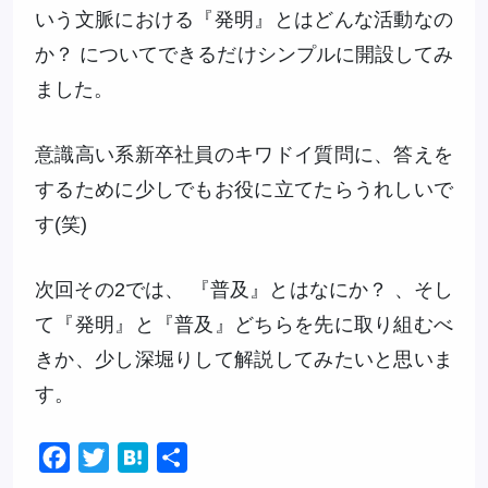
いう文脈における『発明』とはどんな活動なの
か？ についてできるだけシンプルに開設してみ
ました。
意識高い系新卒社員のキワドイ質問に、答えを
するために少しでもお役に立てたらうれしいで
す(笑)
次回その2では、 『普及』とはなにか？ 、そし
て『発明』と『普及』どちらを先に取り組むべ
きか、少し深堀りして解説してみたいと思いま
す。
Facebook
Twitter
Hatena
共