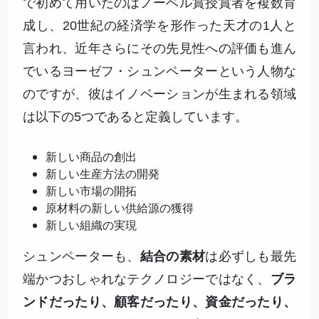
で初めて用いたのはノーベル賞授賞者を複数育
成し、20世紀の経済学を形作った天才の1人と
言われ、近年さらにその先見性への評価も進ん
でいるヨーゼフ・シュンペーターという人物な
のですが、彼はイノベーションが生まれる領域
は以下の5つであると定義しています。
新しい商品の創出
新しい生産方法の開発
新しい市場の開拓
原材料の新しい供給源の獲得
新しい組織の実現
シュンペーターも、
結合の素材
は必ずしも最先
端かつおしゃれなテクノロジーではなく、
ブラ
ンドだったり、顧客だったり、資金だったり、