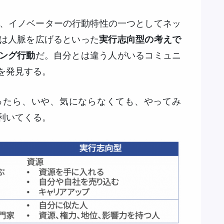
、イノベーターの行動特性の一つとしてネッ
は人脈を広げるといった
実行志向型の考えで
ング行動
だ。自分とは違う人がいるコミュニ
を発見する。
ったら、いや、気にならなくても、やってみ
利いてくる。