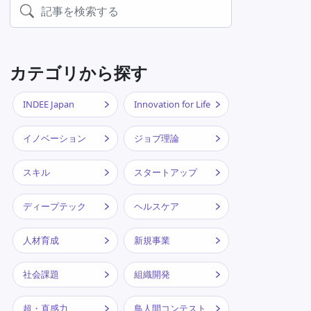
カテゴリから探す
INDEE Japan
Innovation for Life
イノベーション
ジョブ理論
スキル
スタートアップ
ディープテック
ヘルスケア
人材育成
新規事業
社会課題
組織開発
超・直感力
鳥人間コンテスト