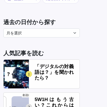
過去の日付から探す
人気記事を読む
「デジタルの対義
語は？」を聞かれ
1
たら？
5W1Hはもう古
い？これからは