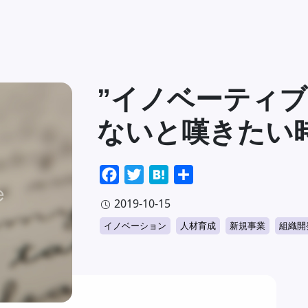
”イノベーティブ
ないと嘆きたい
Facebook
Twitter
Hatena
共
有
2019-10-15
イノベーション
人材育成
新規事業
組織開