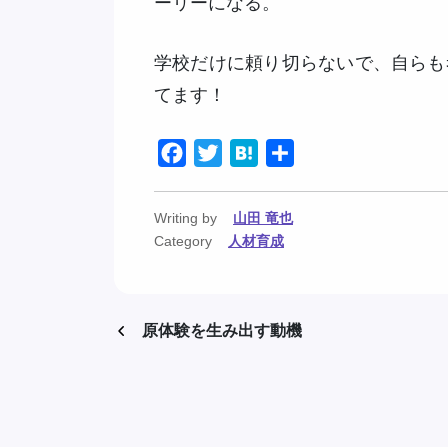
ーリーになる。
学校だけに頼り切らないで、自らも
てます！
Facebook
Twitter
Hatena
共
有
Writing by
山田 竜也
Category
人材育成
原体験を生み出す動機