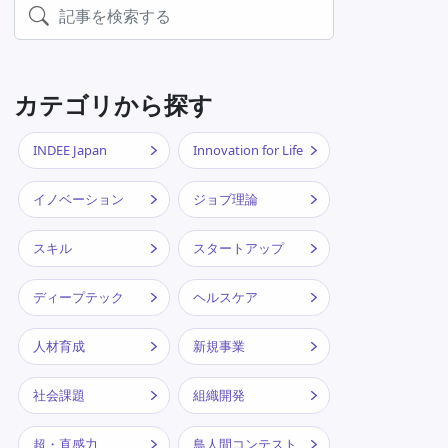
カテゴリから探す
INDEE Japan
Innovation for Life
イノベーション
ジョブ理論
スキル
スタートアップ
ディープテック
ヘルスケア
人材育成
新規事業
社会課題
組織開発
超・直感力
鳥人間コンテスト