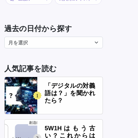
過去の日付から探す
人気記事を読む
「デジタルの対義
語は？」を聞かれ
1
たら？
5W1Hはもう古
い？これからは