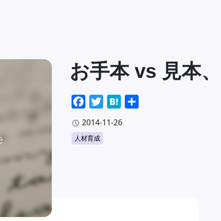
お手本 vs 見
Facebook
Twitter
Hatena
共
有
2014-11-26
人材育成