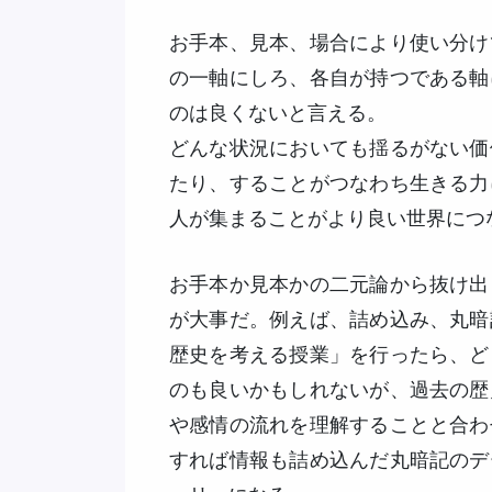
お手本、見本、場合により使い分け
の一軸にしろ、各自が持つである軸
のは良くないと言える。
どんな状況においても揺るがない価
たり、することがつなわち生きる力
人が集まることがより良い世界につ
お手本か見本かの二元論から抜け出
が大事だ。例えば、詰め込み、丸暗
歴史を考える授業」を行ったら、ど
のも良いかもしれないが、過去の歴
や感情の流れを理解することと合わ
すれば情報も詰め込んだ丸暗記のデ