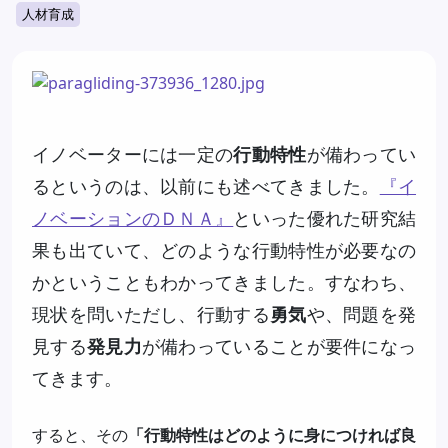
人材育成
イノベーターには一定の
行動特性
が備わってい
るというのは、以前にも述べてきました。
『イ
ノベーションのＤＮＡ』
といった優れた研究結
果も出ていて、どのような行動特性が必要なの
かということもわかってきました。すなわち、
現状を問いただし、行動する
勇気
や、問題を発
見する
発見力
が備わっていることが要件になっ
てきます。
すると、その
「行動特性はどのように身につければ良