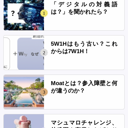
「デジタルの対義語
は？」を聞かれたら？
1
5W1Hはもう古い？これ
からは7W1H！
2
Moatとは？参入障壁と何
が違うのか？
3
マシュマロチャレンジ、