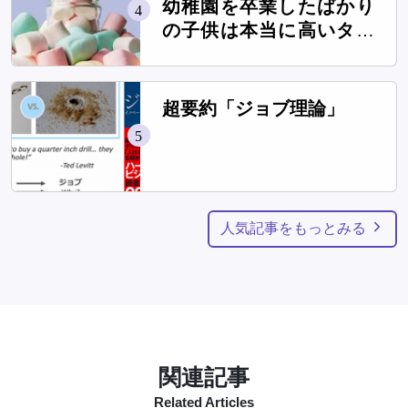
幼稚園を卒業したばかり
4
の子供は本当に高いタワ
ーを作れるのか？
超要約「ジョブ理論」
5
人気記事をもっとみる
関連記事
Related Articles