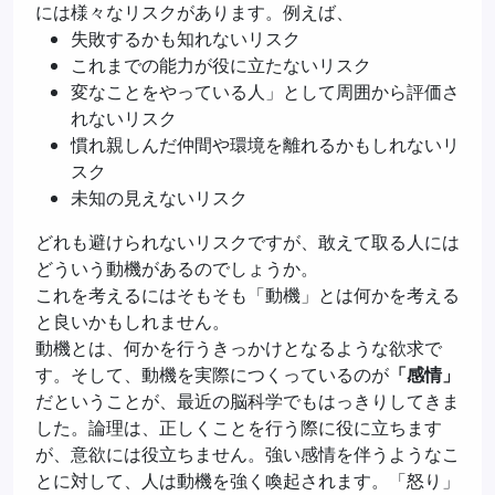
には様々なリスクがあります。例えば、
失敗するかも知れないリスク
これまでの能力が役に立たないリスク
変なことをやっている人」として周囲から評価さ
れないリスク
慣れ親しんだ仲間や環境を離れるかもしれないリ
スク
未知の見えないリスク
どれも避けられないリスクですが、敢えて取る人には
どういう動機があるのでしょうか。
これを考えるにはそもそも「動機」とは何かを考える
と良いかもしれません。
動機とは、何かを行うきっかけとなるような欲求で
す。そして、動機を実際につくっているのが
「感情」
だということが、最近の脳科学でもはっきりしてきま
した。論理は、正しくことを行う際に役に立ちます
が、意欲には役立ちません。強い感情を伴うようなこ
とに対して、人は動機を強く喚起されます。「怒り」