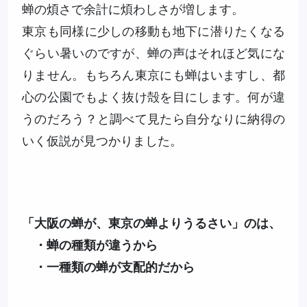
蝉の煩さで余計に煩わしさが増します。
東京も同様に少しの移動も地下に潜りたくなる
ぐらい暑いのですが、蝉の声はそれほど気にな
りません。もちろん東京にも蝉はいますし、都
心の公園でもよく抜け殻を目にします。何が違
うのだろう？と調べて見たら自分なりに納得の
いく仮説が見つかりました。
「大阪の蝉が、東京の蝉よりうるさい」のは、
・蝉の種類が違うから
・一種類の蝉が支配的だから