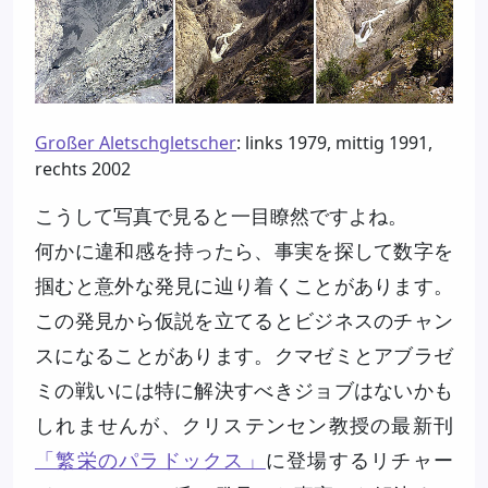
Großer Aletschgletscher
: links 1979, mittig 1991,
rechts 2002
こうして写真で見ると一目瞭然ですよね。
何かに違和感を持ったら、事実を探して数字を
掴むと意外な発見に辿り着くことがあります。
この発見から仮説を立てるとビジネスのチャン
スになることがあります。クマゼミとアブラゼ
ミの戦いには特に解決すべきジョブはないかも
しれませんが、クリステンセン教授の最新刊
「繁栄のパラドックス」
に登場するリチャー