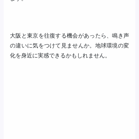
大阪と東京を往復する機会があったら、鳴き声
の違いに気をつけて見ませんか。地球環境の変
化を身近に実感できるかもしれません。