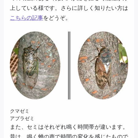
上している様です。さらに詳しく知りたい方は
こちらの記事
をどうぞ。
クマゼミ
アブラゼミ
また、セミはそれぞれ鳴く時間帯が違います。
昔は、鳴く蝉の声で時間の変化を感じたもので