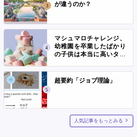
が違うのか？
3
マシュマロチャレンジ、
幼稚園を卒業したばかり
4
の子供は本当に高いタワ
ーを作れるのか？
超要約「ジョブ理論」
5
人気記事をもっとみる