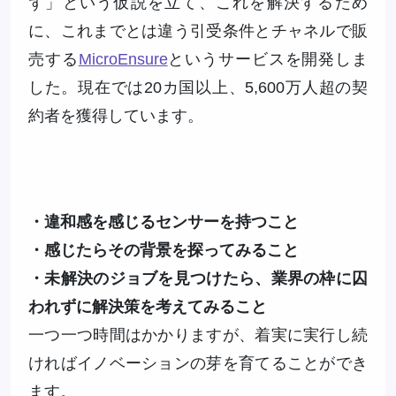
ず」という仮説を立て、これを解決するため
に、これまでとは違う引受条件とチャネルで販
売する
MicroEnsure
というサービスを開発しま
した。現在では20カ国以上、5,600万人超の契
約者を獲得しています。
・違和感を感じるセンサーを持つこと
・感じたらその背景を探ってみること
・未解決のジョブを見つけたら、業界の枠に囚
われずに解決策を考えてみること
一つ一つ時間はかかりますが、着実に実行し続
ければイノベーションの芽を育てることができ
ます。