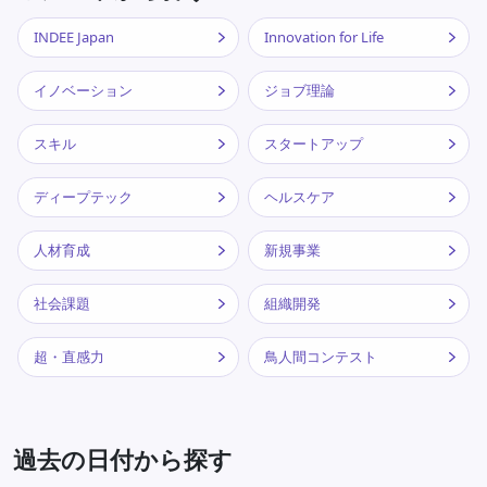
INDEE Japan
Innovation for Life
イノベーション
ジョブ理論
スキル
スタートアップ
ディープテック
ヘルスケア
人材育成
新規事業
社会課題
組織開発
超・直感力
鳥人間コンテスト
過去の日付から探す