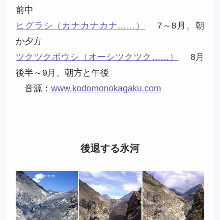
前中
ヒグラシ（カナカナカナ……）
7～8月、朝
か夕方
ツクツクボウシ（オーシツクツク……）
8月
後半～9月、朝方と午後
音源：
www.kodomonokagaku.com
後退する氷河