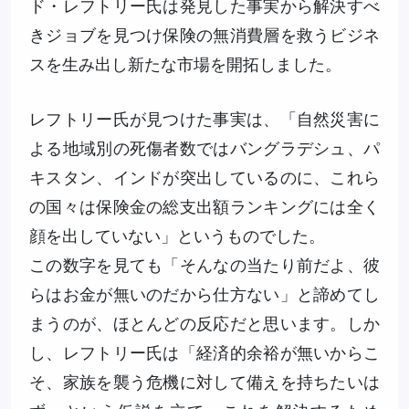
ド・レフトリー氏は発見した事実から解決すべ
きジョブを見つけ保険の無消費層を救うビジネ
スを生み出し新たな市場を開拓しました。
レフトリー氏が見つけた事実は、「自然災害に
よる地域別の死傷者数ではバングラデシュ、パ
キスタン、インドが突出しているのに、これら
の国々は保険金の総支出額ランキングには全く
顔を出していない」というものでした。
この数字を見ても「そんなの当たり前だよ、彼
らはお金が無いのだから仕方ない」と諦めてし
まうのが、ほとんどの反応だと思います。しか
し、レフトリー氏は「経済的余裕が無いからこ
そ、家族を襲う危機に対して備えを持ちたいは