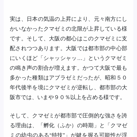
実は、日本の気温の上昇により、元々南方にし
かいなかったクマゼミの北限が上昇している様
です。そして、大阪の都心はこのクマゼミに支
配されつつあります。大阪では都市部の中心部
にいくほど「シャッシャッ…」というクマゼミ
の鳴き声の割合が増えます。かつて大阪で最も
多かった種類はアブラゼミだったが、昭和５０
年代後半を境にクマゼミが逆転し、都市部の大
阪市では、いまや９０％以上を占める様です。
そして、クマゼミが都市部で圧倒的な強さを誇
る理由は、「孵化（ふか）の時期」と「クマゼ
ミの幼虫のある“特技”」が鍵を握る可能性が浮