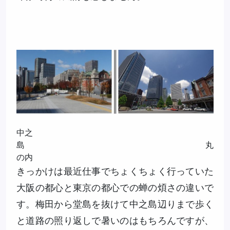
中之
島 丸
の内
きっかけは最近仕事でちょくちょく行っていた
大阪の都心と東京の都心での蝉の煩さの違いで
す。梅田から堂島を抜けて中之島辺りまで歩く
と道路の照り返しで暑いのはもちろんですが、