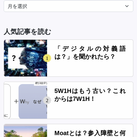
人気記事を読む
「デジタルの対義語
は？」を聞かれたら？
1
5W1Hはもう古い？これ
からは7W1H！
2
Moatとは？参入障壁と何