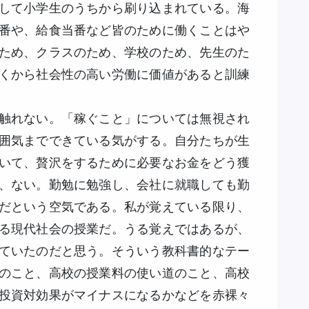
して小学生のうちから刷り込まれている。海
番や、給食当番など皆のために働くことはや
ため、クラスのため、学校のため、先生のた
くから社会性の高い労働に価値があると訓練
触れない。「稼ぐこと」については無視され
囲気までできている気がする。自分たちが生
いて、贅沢をするために必要なお金をどう獲
、ない。勤勉に勉強し、会社に就職しても勤
だという空気である。私が覚えている限り、
る現代社会の授業だ。うる覚えではあるが、
ていたのだと思う。そういう教科書的なテー
のこと、高校の授業料の使い道のこと、高校
投資対効果がマイナスになるかなどを赤裸々