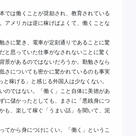
本では働くことが奨励され、教育されている
。アメリカは逆に稼げばよくて、働くことな
勉さに驚き、電車が定刻通りであることに驚
だと思っていた仕事がなされないことに驚く
背景があるのではないだろうか。勤勉さなら
低さについても密かに驚かれているのも事実
っと稼げる」と感じる外国人は少なくない。
いのではない。「働く」こと自体に美徳があ
ずに儲かったとしても、まさに「悪銭身につ
go」。しかも、楽して稼ぐ「うまい話」を聞いて、泥
ってから身につけにくい。「働く」というこ