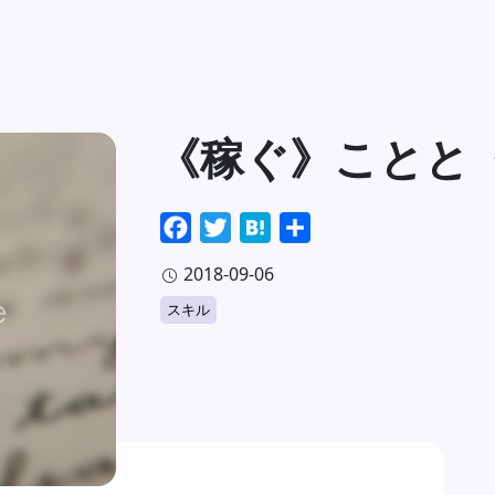
《稼ぐ》ことと
Facebook
Twitter
Hatena
共
有
2018-09-06
スキル