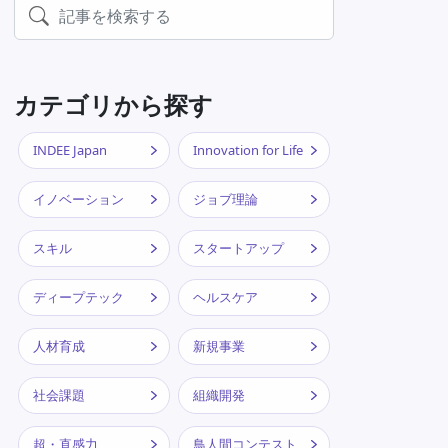
カテゴリから探す
INDEE Japan
Innovation for Life
イノベーション
ジョブ理論
スキル
スタートアップ
ディープテック
ヘルスケア
人材育成
新規事業
社会課題
組織開発
超・直感力
鳥人間コンテスト