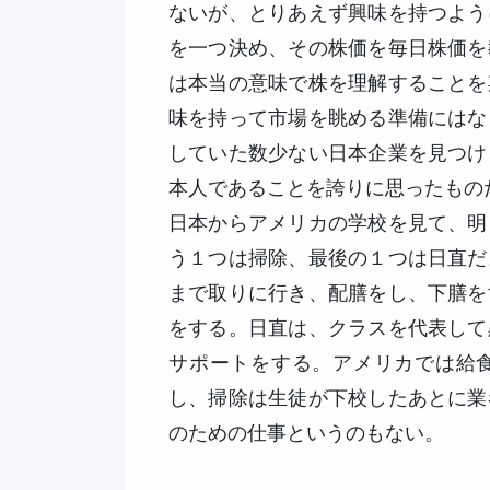
ないが、とりあえず興味を持つよう
を一つ決め、その株価を毎日株価を
は本当の意味で株を理解することを
味を持って市場を眺める準備にはな
していた数少ない日本企業を見つけ
本人であることを誇りに思ったもの
日本からアメリカの学校を見て、明
う１つは掃除、最後の１つは日直だ
まで取りに行き、配膳をし、下膳を
をする。日直は、クラスを代表して
サポートをする。アメリカでは給
し、掃除は生徒が下校したあとに業
のための仕事というのもない。