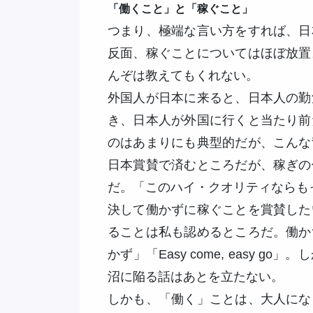
「働くこと」と「稼ぐこと」
つまり、極端な言い方をすれば、日
反面、稼ぐことについてはほぼ放置
んぞは教えてもくれない。
外国人が日本に来ると、日本人の勤
き、日本人が外国に行くと当たり前
のはあまりにも典型的だが、こんな
日本賞賛で済むところだが、稼ぎの
だ。「このハイ・クオリティならも
決して働かずに稼ぐことを賞賛した
ることは私も認めるところだ。働か
かず」「Easy come, easy 
沼に陥る話はあとを立たない。
しかも、「働く」ことは、大人にな