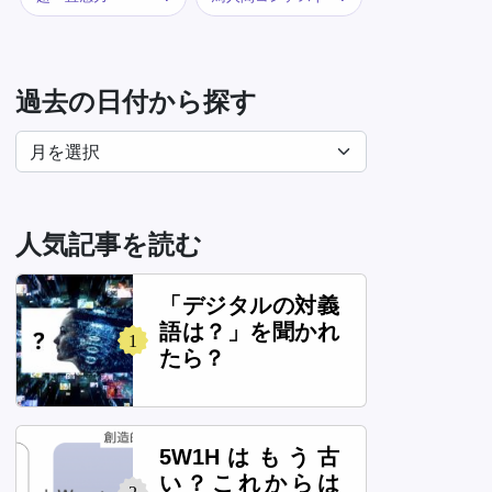
過去の日付から探す
人気記事を読む
「デジタルの対義
語は？」を聞かれ
1
たら？
5W1Hはもう古
い？これからは