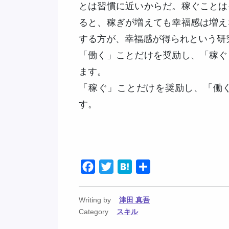
とは習慣に近いからだ。稼ぐことは
ると、稼ぎが増えても幸福感は増え
する方が、幸福感が得られという研
「働く」ことだけを奨励し、「稼ぐ
ます。
「稼ぐ」ことだけを奨励し、「働
す。
Facebook
Twitter
Hatena
共
有
Writing by
津田 真吾
Category
スキル