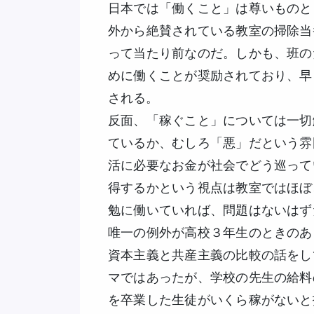
日本では「働くこと」は尊いものと
外から絶賛されている教室の掃除当
って当たり前なのだ。しかも、班の
めに働くことが奨励されており、早
される。
反面、「稼ぐこと」については一切
ているか、むしろ「悪」だという雰
活に必要なお金が社会でどう巡って
得するかという視点は教室ではほぼ
勉に働いていれば、問題はないはず
唯一の例外が高校３年生のときのあ
資本主義と共産主義の比較の話をし
マではあったが、学校の先生の給料
を卒業した生徒がいくら稼がないと