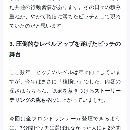
た共通の行動習慣があります。その日々の積み
重ねが、やがて確信に満ちたピッチとして現れ
ていたのだと思います。
3. 圧倒的なレベルアップを遂げたピッチの
舞台
ここ数年、ピッチのレベルは年々向上していま
すが、今年はまさに「粒揃い」でした。内容の
深さはもちろん、聴衆を惹きつける
ストーリー
テリングの腕
も格段に上がっていました。
今回は全フロントランナーが登壇できるよう
に、7分間ピッチに選ばれなかった人にも2分間