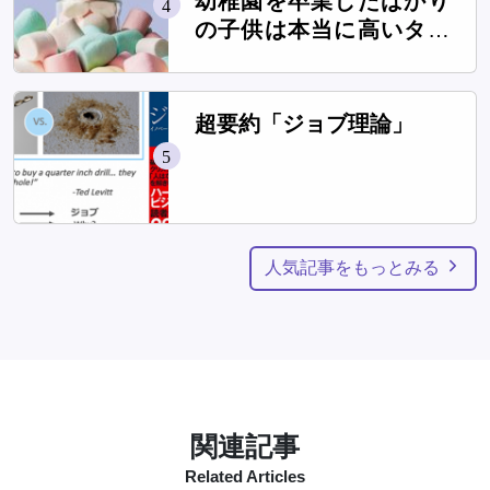
幼稚園を卒業したばかり
4
の子供は本当に高いタワ
ーを作れるのか？
超要約「ジョブ理論」
5
人気記事をもっとみる
関連記事
Related Articles