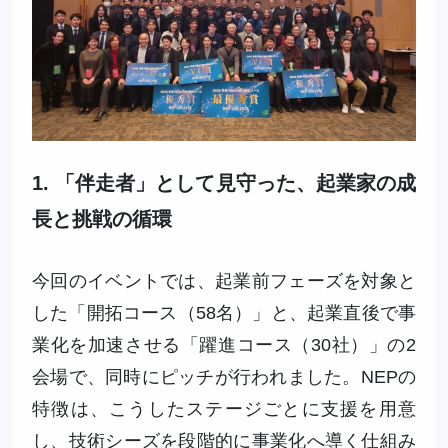
1. 「伴走者」として見守った、起業家の成
長と挑戦の循環
今回のイベントでは、起業前フェーズを対象と
した「開拓コース（58名）」と、起業直後で事
業化を加速させる「躍進コース（30社）」の2
会場で、同時にピッチが行われました。NEPの
特徴は、こうしたステージごとに支援を用意
し、技術シーズを段階的に事業化へ導く仕組み