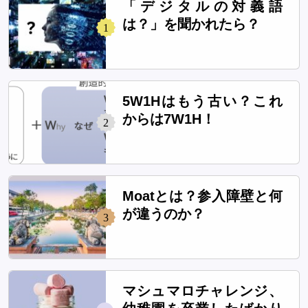
「デジタルの対義語
は？」を聞かれたら？
1
5W1Hはもう古い？これ
からは7W1H！
2
Moatとは？参入障壁と何
が違うのか？
3
マシュマロチャレンジ、