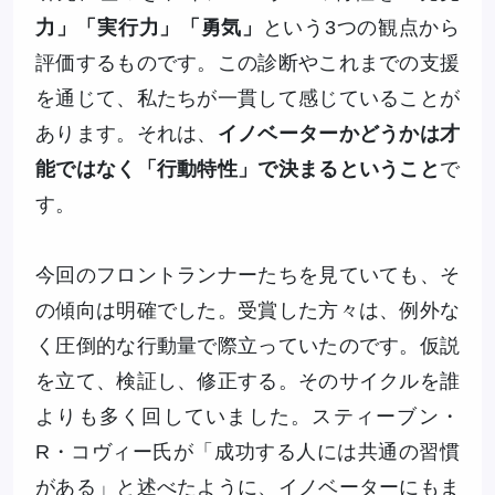
力」「実行力」「勇気」
という3つの観点から
評価するものです。この診断やこれまでの支援
を通じて、私たちが一貫して感じていることが
あります。それは、
イノベーターかどうかは才
能ではなく「行動特性」で決まるということ
で
す。
今回のフロントランナーたちを見ていても、そ
の傾向は明確でした。受賞した方々は、例外な
く圧倒的な行動量で際立っていたのです。仮説
を立て、検証し、修正する。そのサイクルを誰
よりも多く回していました。スティーブン・
R・コヴィー氏が「成功する人には共通の習慣
がある」と述べたように、イノベーターにもま