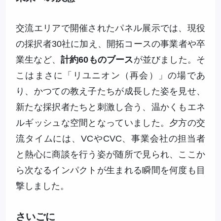
交流エリアで開催されたパネル展示では、現役
の採択者30社に加え、開拓コースの事業者や卒
業生など、
計約60ものブース
が並びました。そ
こはまさに「リユニオン（再会）」の場であ
り、かつての教え子たちが成長した姿を見せ、
新たな採択者たちと刺激し合う、温かくもエネ
ルギッシュな空間となっていました。夕方の交
流タイムには、VCやCVC、事業会社の担当者
と熱心に商談を行う姿が随所で見られ、ここか
ら次なるインパクトが生まれる瞬間を何度も目
撃しました。
さいごに