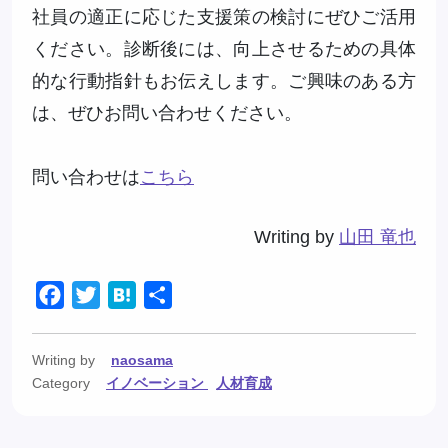
社員の適正に応じた支援策の検討にぜひご活用
ください。診断後には、向上させるための具体
的な行動指針もお伝えします。ご興味のある方
は、ぜひお問い合わせください。
問い合わせは
こちら
Writing by
山田 竜也
Facebook
Twitter
Hatena
共
有
Writing by
naosama
Category
イノベーション
人材育成