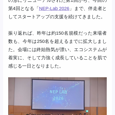
の形にリニューアルされた第1回から、今回の
第4回となる「
NEP-Lab 2026
」まで、伴走者と
してスタートアップの支援を続けてきました。
振り返れば、昨年は約150名規模だった来場者
数も、今年は250名を超えるまでに拡大しまし
た。会場には終始熱気が漂い、エコシステムが
着実に、そして力強く成長していることを肌で
感じる一日となりました。