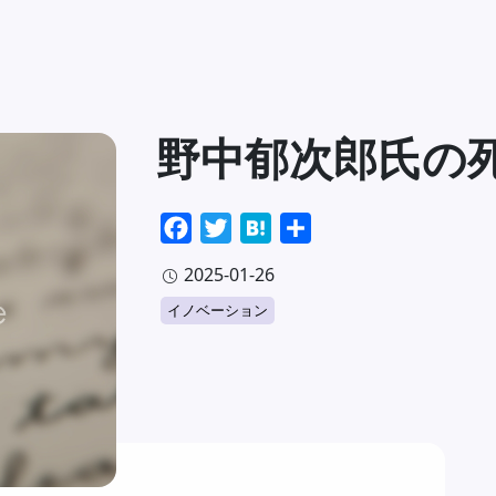
野中郁次郎氏の
Facebook
Twitter
Hatena
共
有
2025-01-26
イノベーション