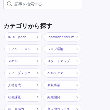
カテゴリから探す
INDEE Japan
Innovation for Life
イノベーション
ジョブ理論
スキル
スタートアップ
ディープテック
ヘルスケア
人材育成
新規事業
社会課題
組織開発
超・直感力
鳥人間コンテスト