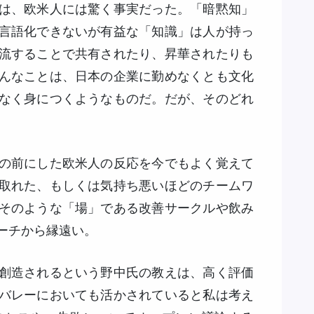
は、欧米人には驚く事実だった。「暗黙知」
言語化できないが有益な「知識」は人が持っ
流することで共有されたり、昇華されたりも
んなことは、日本の企業に勤めなくとも文化
なく身につくようなものだ。だが、そのどれ
の前にした欧米人の反応を今でもよく覚えて
取れた、もしくは気持ち悪いほどのチームワ
そのような「場」である改善サークルや飲み
ーチから縁遠い。
創造されるという野中氏の教えは、高く評価
バレーにおいても活かされていると私は考え