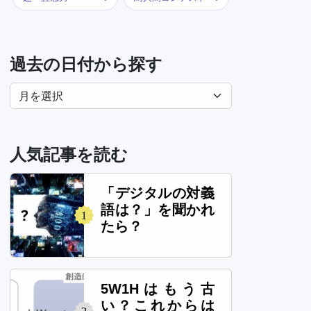
過去の日付から探す
人気記事を読む
「デジタルの対義
語は？」を聞かれ
1
たら？
5W1Hはもう古
い？これからは