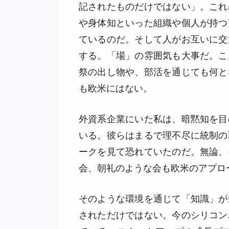
記されたものだけではない」。これ
や身体知といった組織や個人が持つ
ているのだ。そして人がお互いに交
する。「場」の雰囲気も大事だ。こ
祭の出し物や、部活を通じても何と
も欧米にはない。
外資系企業にいた私は、暗黙知を目
いる。彼らはまるで理不尽に統制の
ークを見て恐れていたのだ。無論、
会、朝礼のような会も欧米のアプロ
そのような環境を通じて「知識」が
されただけではない。今のシリコン