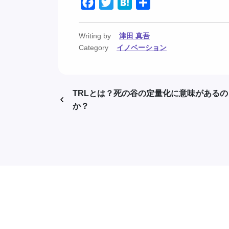
Facebook
Twitter
Hatena
共
有
Writing by
津田 真吾
Category
イノベーション
TRLとは？死の谷の定量化に意味があるの
か？