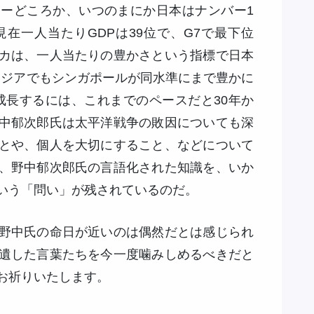
ーどころか、いつのまにか日本はナンバー1
在一人当たりGDPは39位で、G7で最下位
カは、一人当たりの豊かさという指標で日本
アジアでもシンガポールが同水準にまで豊かに
成長するには、これまでのペースだと30年か
中郁次郎氏は太平洋戦争の敗因についても深
とや、個人を大切にすること、などについて
、野中郁次郎氏の言語化された知識を、いか
いう「問い」が残されているのだ。
野中氏の命日が近いのは偶然だとは感じられ
遺した言葉たちを今一度噛みしめるべきだと
お祈りいたします。