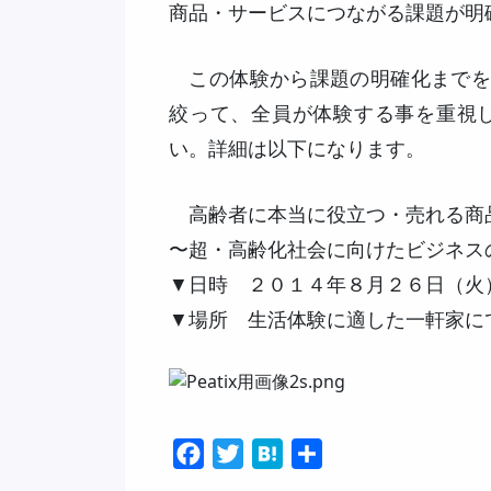
商品・サービスにつながる課題が明
この体験から課題の明確化までを”
絞って、全員が体験する事を重視
い。詳細は以下になります。
高齢者に本当に役立つ・売れる商
〜超・高齢化社会に向けたビジネス
▼日時 ２０１４年８月２６日（火
▼場所 生活体験に適した一軒家に
Facebook
Twitter
Hatena
共
有