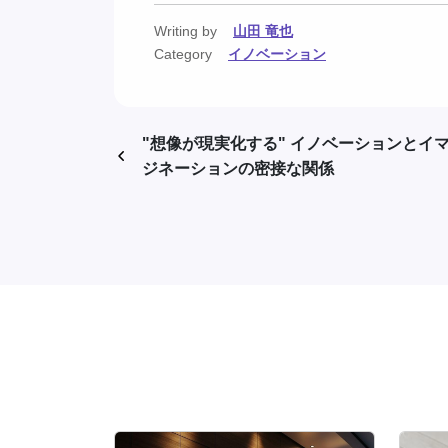
Writing by
山田 竜也
Category
イノベーション
"想像が現実化する" イノベーションとイ
ジネーションの密接な関係