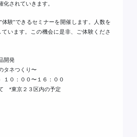
確化されていきます。
体験”できるセミナーを開催します。人数を
しています。この機会に是非、ご体験くださ
品開発
のタネつくり〜
）１０：００〜１６：００
て *東京２３区内の予定