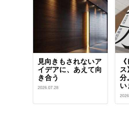
見向きもされないア
《
イデアに、あえて向
ス
き合う
分
い
2026.07.28
2026