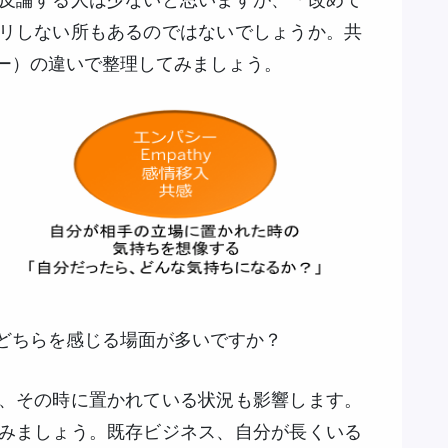
反論する人は少ないと思いますが、「改めて
リしない所もあるのではないでしょうか。共
ー）の違いで整理してみましょう。
どちらを感じる場面が多いですか？
、その時に置かれている状況も影響します。
みましょう。既存ビジネス、自分が長くいる