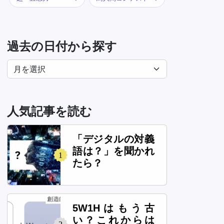
過去の日付から探す
人気記事を読む
「デジタルの対義
語は？」を聞かれ
1
たら？
5W1Hはもう古
い？これからは