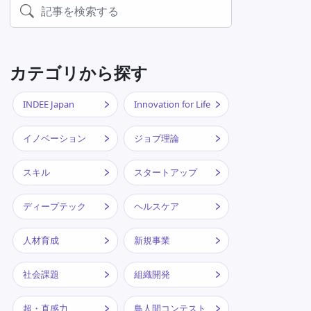
カテゴリから探す
INDEE Japan
Innovation for Life
イノベーション
ジョブ理論
スキル
スタートアップ
ディープテック
ヘルスケア
人材育成
新規事業
社会課題
組織開発
超・直感力
鳥人間コンテスト