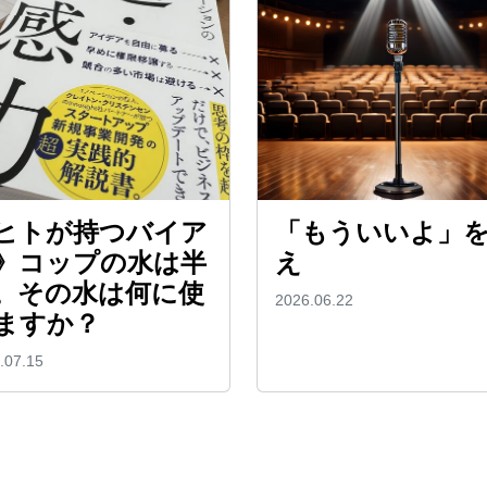
ヒトが持つバイア
「もういいよ」
》コップの水は半
え
。その水は何に使
2026.06.22
ますか？
.07.15