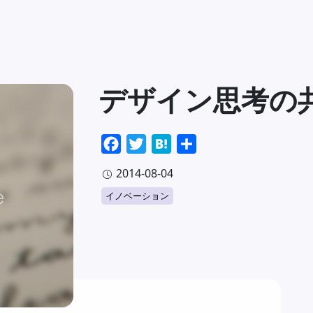
デザイン思考の
Facebook
Twitter
Hatena
共
有
2014-08-04
イノベーション